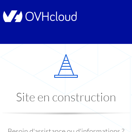
Site en construction
Besoin d'assistance ou d'informations ?